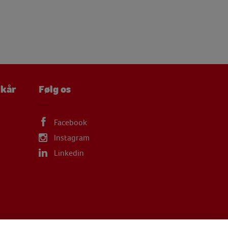
lkår
Følg os
Facebook
Instagram
Linkedin