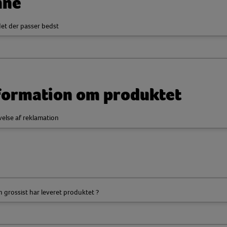
ne
et der passer bedst
formation om produktet
velse af reklamation
n grossist har leveret produktet ?