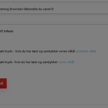
edning (hvordan tilberedte du varen?)
t billede
æt kryds - hvis du har læst og samtykker vores vilkår
juridiske vilkår
æt kryds -hvis du har læst og samtykker
vores vilkår