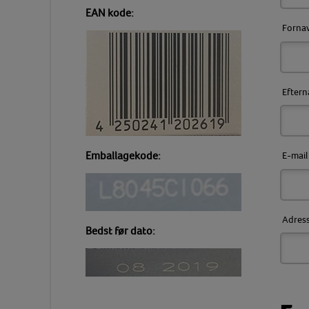
EAN kode:
Forna
Eftern
Emballagekode:
E-mail
Adres
Bedst før dato: