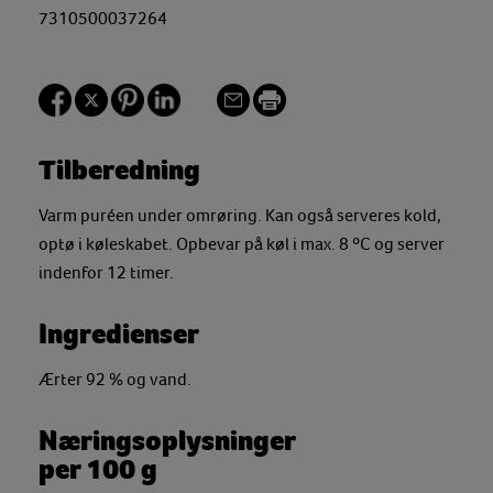
7310500037264
Tilberedning
Varm puréen under omrøring. Kan også serveres kold,
optø i køleskabet. Opbevar på køl i max. 8 ºC og server
indenfor 12 timer.
Ingredienser
Ærter 92 % og vand.
Næringsoplysninger
per 100 g