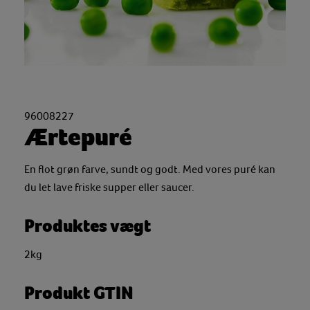
96008227
Ærtepuré
En flot grøn farve, sundt og godt. Med vores puré kan
du let lave friske supper eller saucer.
Produktes vægt
2kg
Produkt GTIN