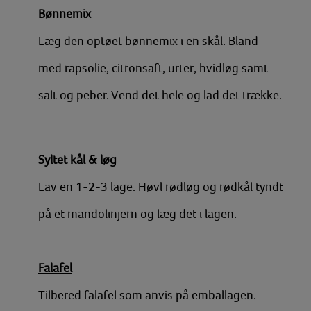
Bønnemix
Læg den optøet bønnemix i en skål. Bland
med rapsolie, citronsaft, urter, hvidløg samt
salt og peber. Vend det hele og lad det trække.
Syltet kål & løg
Lav en 1-2-3 lage. Høvl rødløg og rødkål tyndt
på et mandolinjern og læg det i lagen.
Falafel
Tilbered falafel som anvis på emballagen.