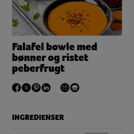
Falafel bowle med
bønner og ristet
peberfrugt
INGREDIENSER