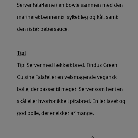
Server falaflerne i en bowle sammen med den
marineret bønnemix, syltet løg og kål, samt
den ristet pebersauce.
Tip!
Tip! Server med lækkert brød. Findus Green
Cuisine Falafel er en velsmagende vegansk
bolle, der passer til meget. Server som her i en
skål eller hvorfor ikke i pitabrød. En let lavet og
god bolle, der er elsket af mange.