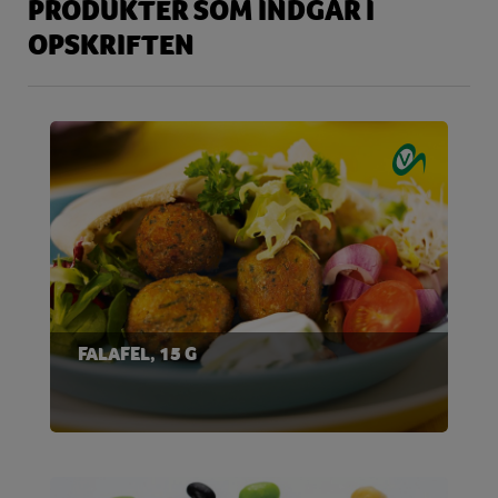
PRODUKTER SOM INDGÅR I
OPSKRIFTEN
FALAFEL, 15 G